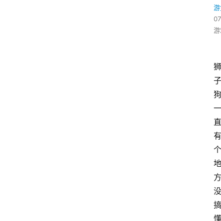
游
07
游