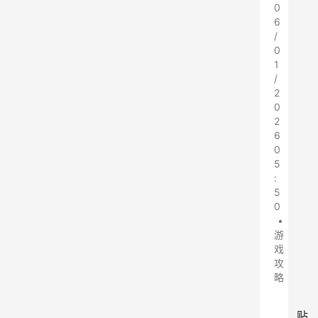
0
6
/
0
1
/
2
0
2
6
0
5
:
5
0
•
游
戏
攻
略
贴