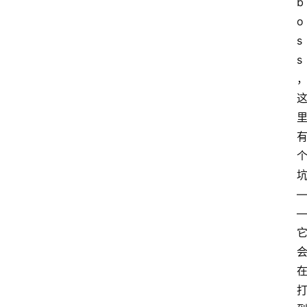
b
o
s
s