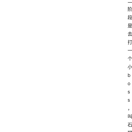
b
o
s
s