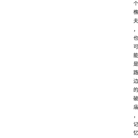
手
游
推
荐