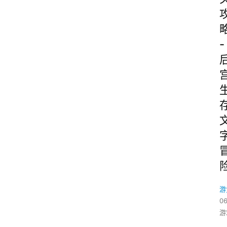
-
游
06
游