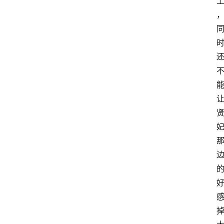
手
游
推
荐