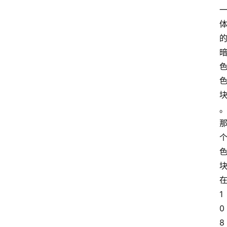
1
0
8