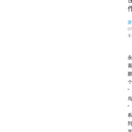
游
07
手
”
”