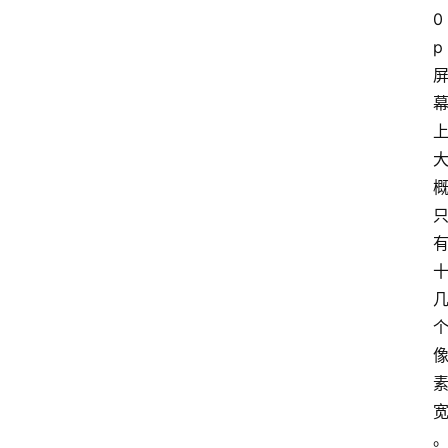
0
p
首
页
咪
噜
手
游
游
戏
攻
略