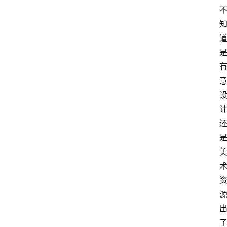
手
游
推
荐