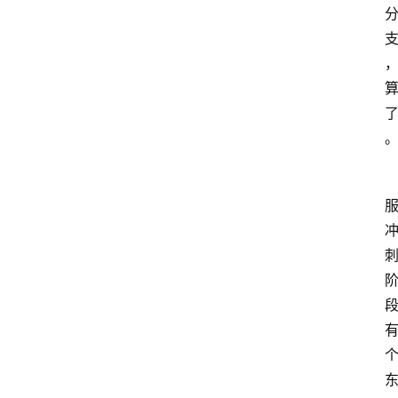
手
游
推
荐