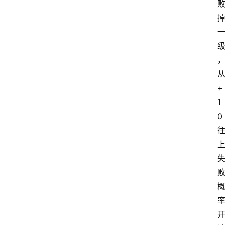
+
1
0