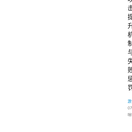
游
07
咪