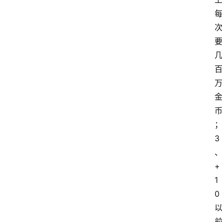
3
+
1
0