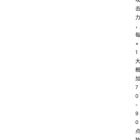
+
1
7
0
-
9
0