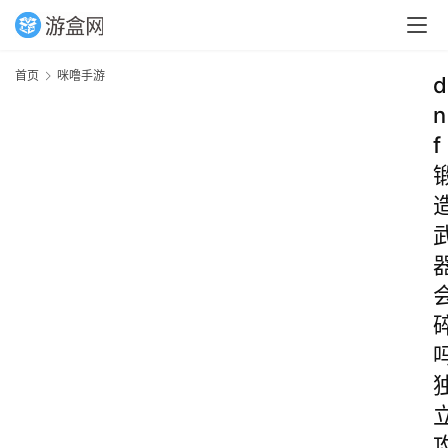
首页
咪噜手游
d
n
f