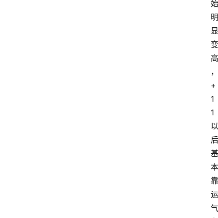
+
1
1