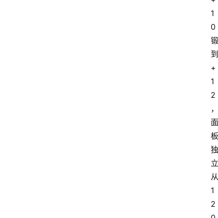
1
0
+
1
2
1
2
0