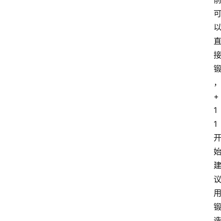
+
1
1