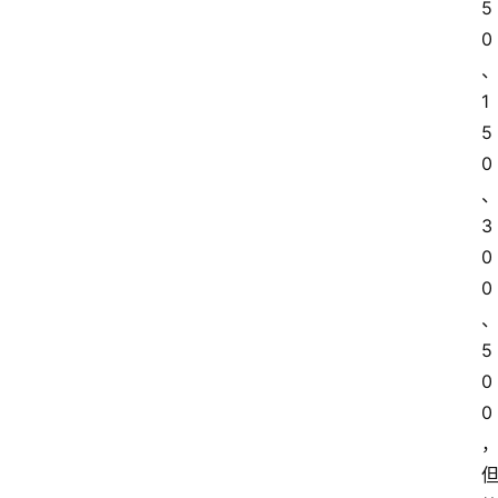
5
0
1
5
0
3
0
0
5
0
0