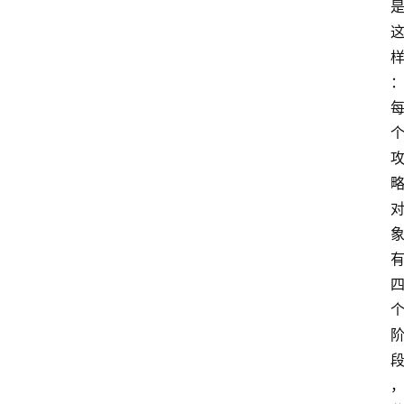
手
游
推
荐