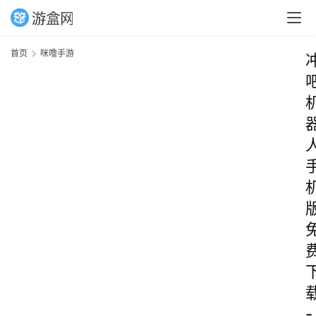
首页
咪噜手游
-