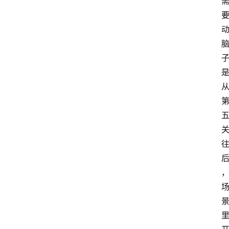
手
游
推
荐