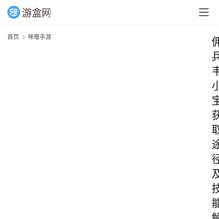
首页
咪噜手游