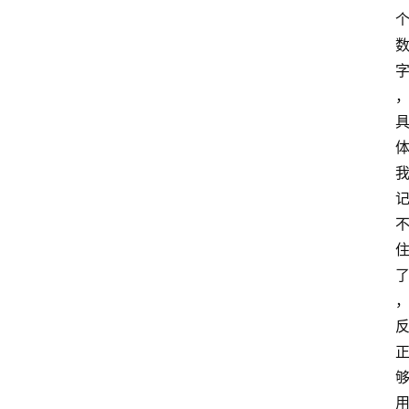
手
游
推
荐