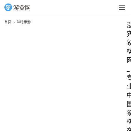
首页
咪噜手游
_