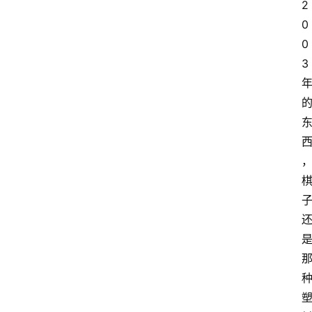
2
0
0
3