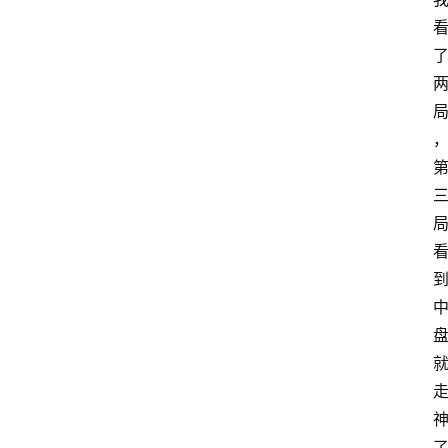
手
游
推
荐