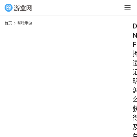
首页
咪噜手游
F