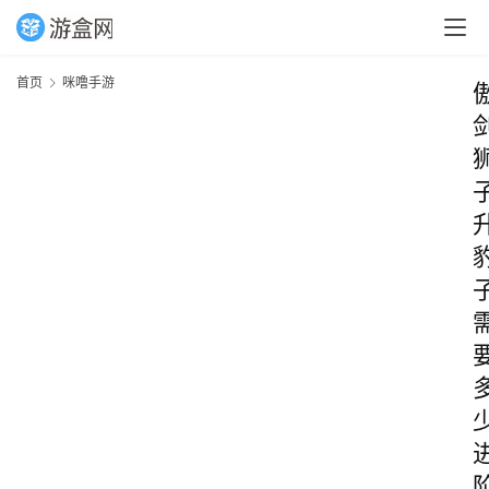
首页
咪噜手游