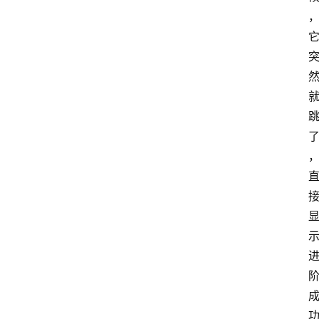
手
游
推
荐