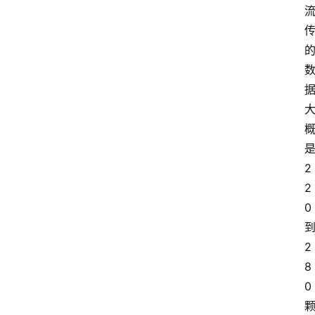
2
2
0
2
8
0