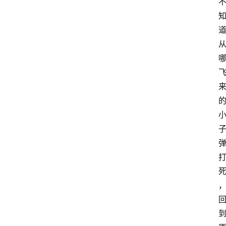
手
游
推
荐