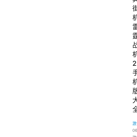
2
游
06