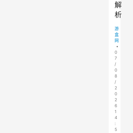
解
析
游
盒
网
•
0
7
/
0
8
/
2
0
2
6
1
4
:
5