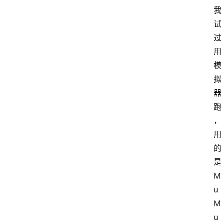
M
u
M
u