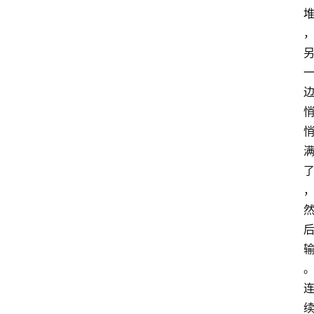
手
游
推
荐