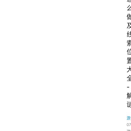
-
游
07