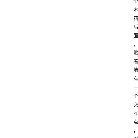
手
游
推
荐