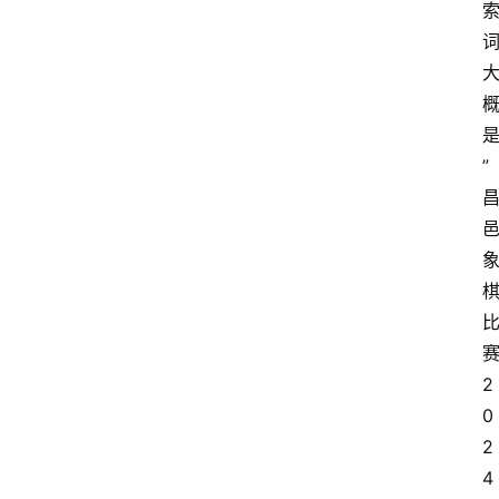
”
2
0
2
4