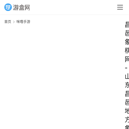
首页
咪噜手游
-