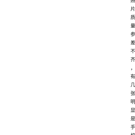
手
游
推
荐