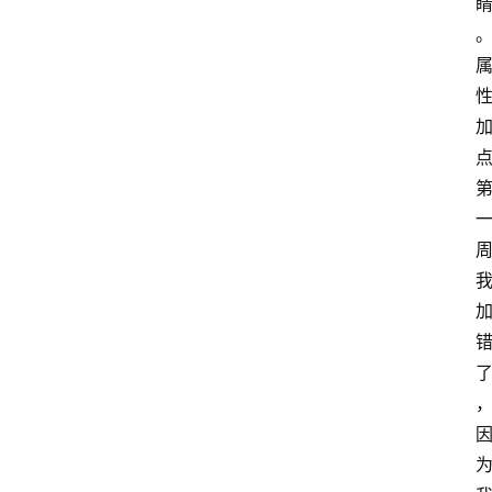
手
游
推
荐