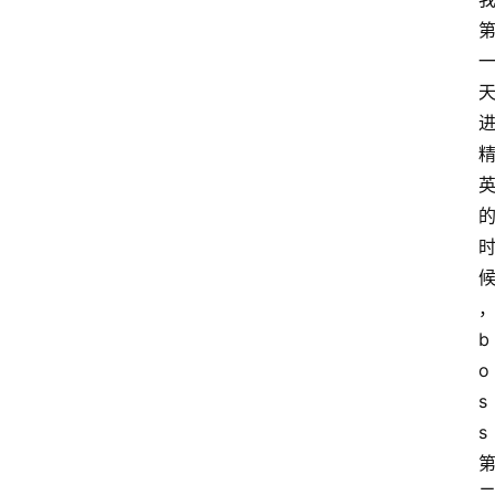
b
o
s
s