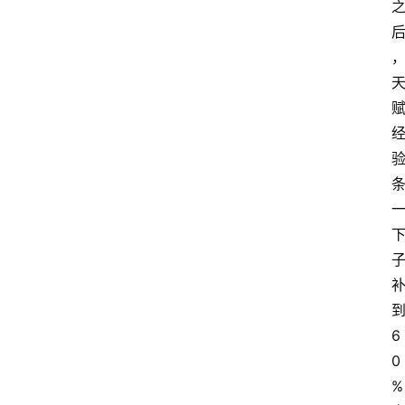
6
0
%