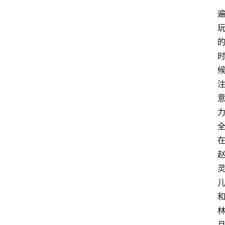
游
推
荐