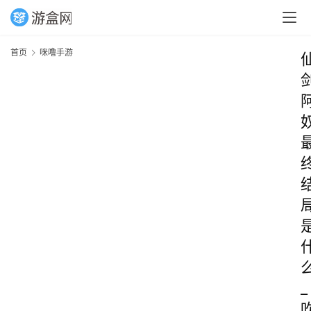
首页
咪噜手游
_