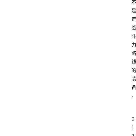
0
1
2