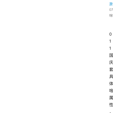
游
07
咪
0
1
1