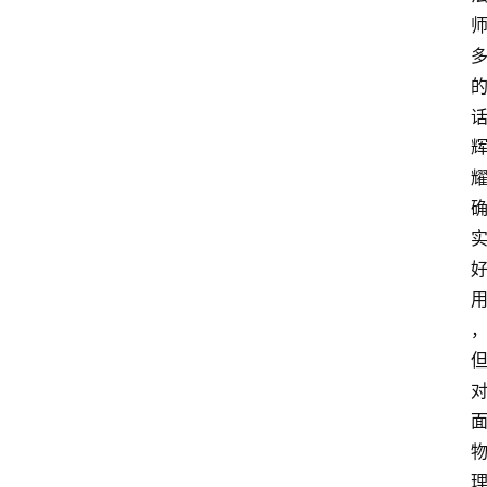
手
游
推
荐