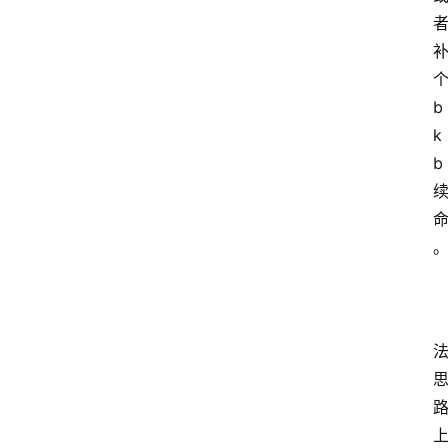
b
k
b