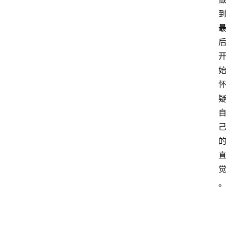
手
游
推
荐