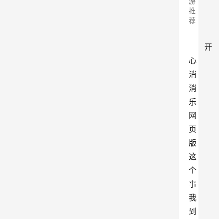
游
推
荐
开
心
消
消
乐
网
页
版
这
个
事
我
到