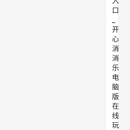
入
口
_
开
心
消
消
乐
电
脑
版
在
线
玩