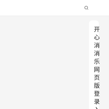
开
心
消
消
乐
网
页
版
登
录