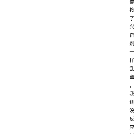
手
游
推
荐