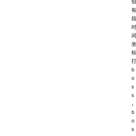
b
o
s
s
b
o
s