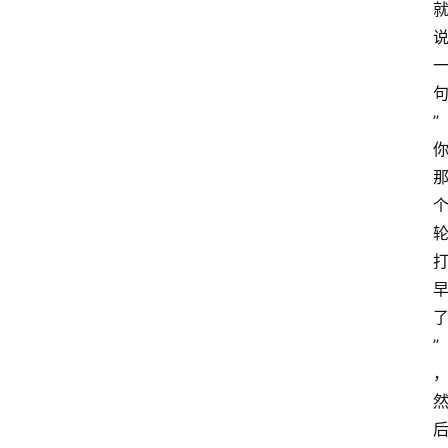
游
推
荐
”
”