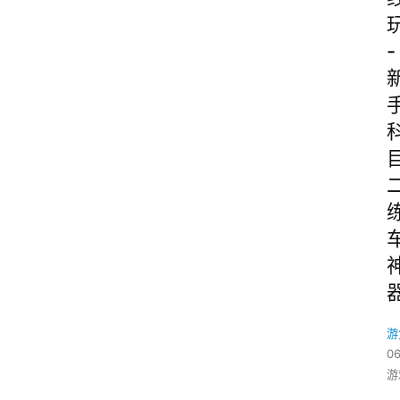
-
游
06
游