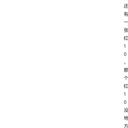
1
0
1
0