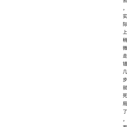
手
游
推
荐