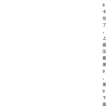
8
9
9