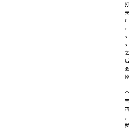
b
o
s
s