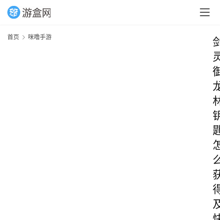
首页
咪噜手游