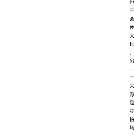
手
游
推
荐