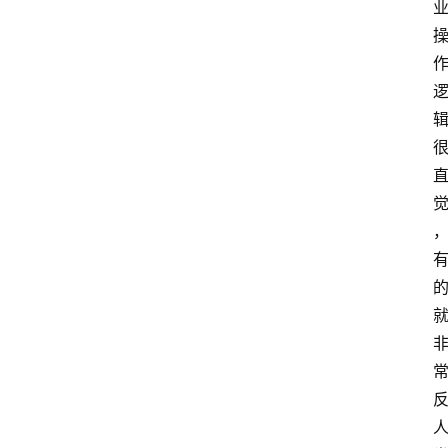
手
游
推
荐