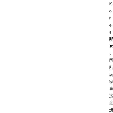
K
o
r
e
a