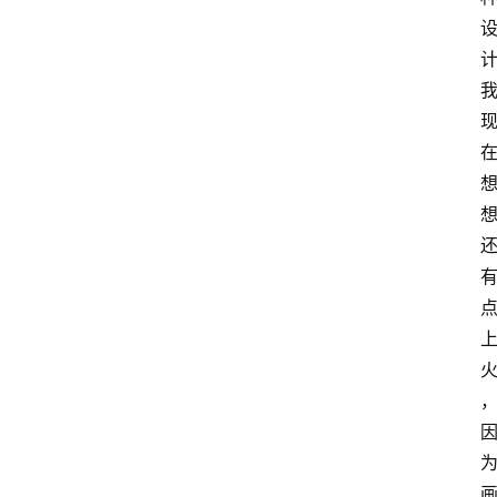
手
游
推
荐