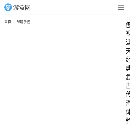
首页
咪噜手游
_