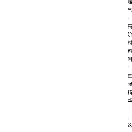
手
游
推
荐
”
”