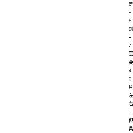
+
6
+
7
4
0