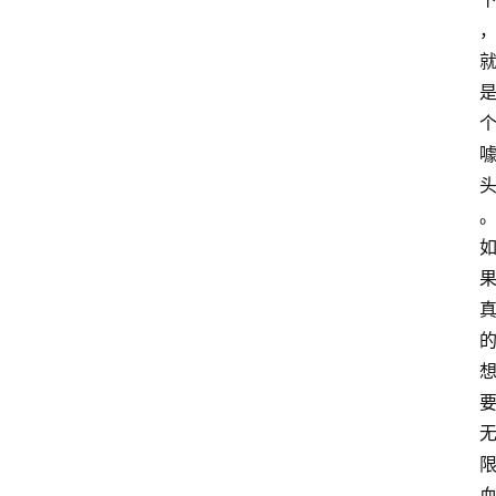
手
游
推
荐