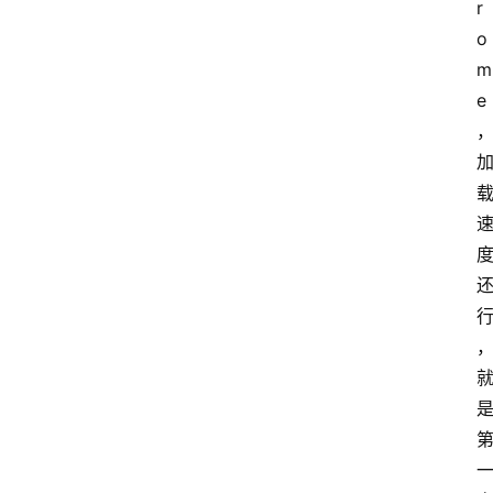
r
o
m
e