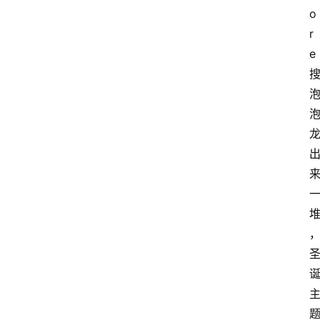
o
r
e