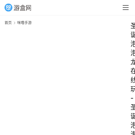
首页
咪噜手游
-