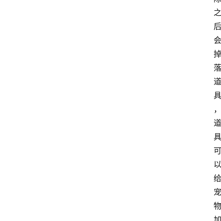
手
游
推
荐