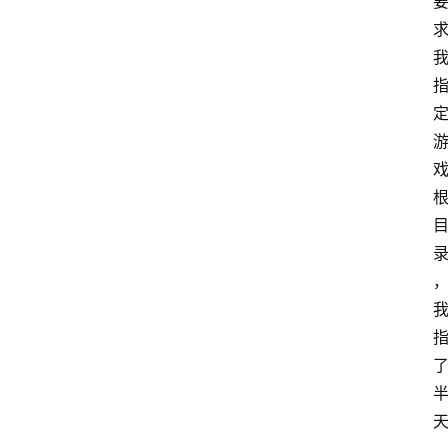
首
页
咪
噜
手
游
游
戏
攻
略
手
游