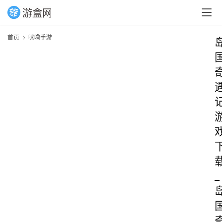
首页
咪噜手游
_