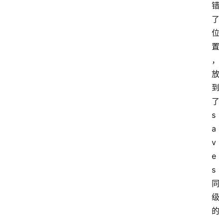
s
a
v
e
s