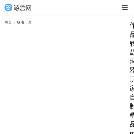
首页
咪噜手游