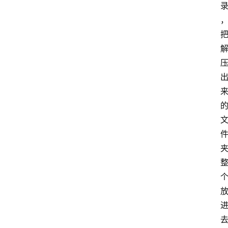
手
游
推
荐