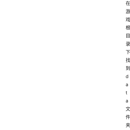
d
a
t
a