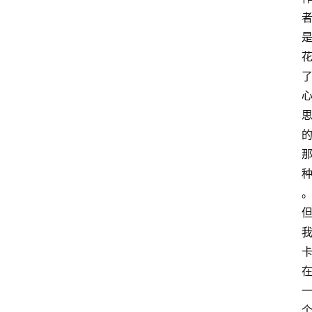
手
游
推
荐