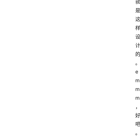
e
m
m
m