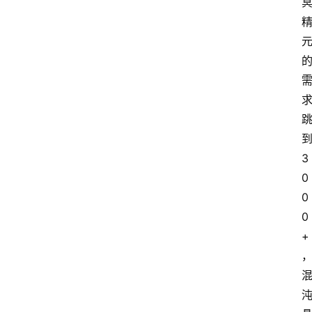
3
0
0
0
+