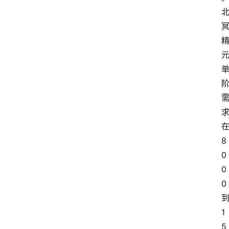
8
0
0
0
1
5