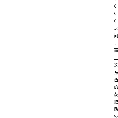
0
0
0