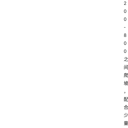
2
0
0
-
8
0
0