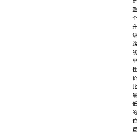
手
游
推
荐