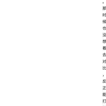
手
游
推
荐