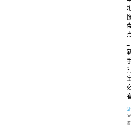
_
游
06
游